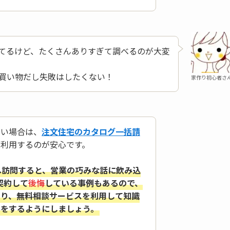
てるけど、たくさんありすぎて調べるのが大変
買い物だし失敗はしたくない！
家作り初心者さ
ない場合は、
注文住宅のカタログ一括請
を利用するのが安心です。
へ訪問すると、営業の巧みな話に飲み込
契約して
後悔
している事例もあるので、
たり、無料相談サービスを利用して知識
学をするようにしましょう。