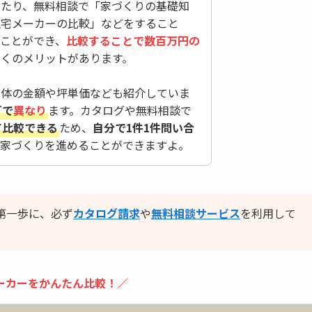
したり、無料相談で「家づくりの基礎知
住宅メーカーの比較」などをすること
ことができ、
比較することで数百万円の
多くのメリットがあります。
本体の金額や坪単価なども紹介していま
どで
異なり
ます。カタログや無料相談で
て比較できる
ため、
自分で1件1件問い合
お家づくりを進めることができますよ。
第一歩に、必ず
カタログ請求
や
無料相談サービス
を利用して
ーカーをかんたん比較！／