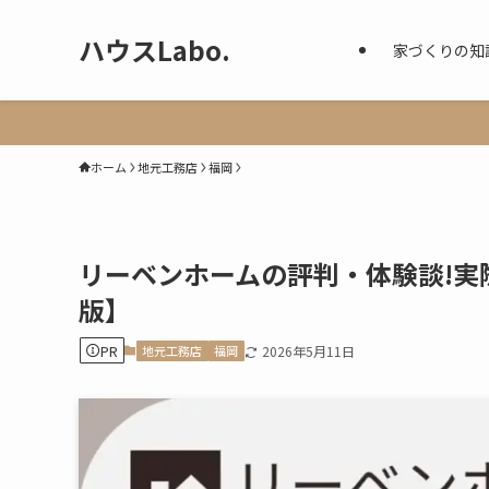
ハウスLabo.
家づくりの知
ホーム
地元工務店
福岡
リーベンホームの評判・体験談!実
版】
PR
地元工務店
福岡
2026年5月11日