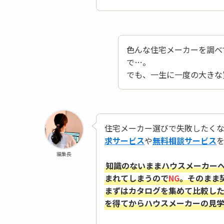
色んな住宅メーカーを調べ
で…。
でも、一生に一度の大きな
住宅メーカー選びで失敗したく
求サービス
や
無料相談サービス
編集長
知識のないままハウスメーカー
まれてしまうので
NG
。そのまま
まずはカタログを集めて比較し
を得てからハウスメーカーの見