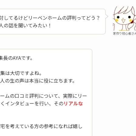
討してるけどリーベンホームの評判ってどう？
人の話を聞いてみたい！
家作り初心者さ
集長のAYAです。
収集は大切ですよね。
人の生の声は本当に役に立ちます。
ホームの口コミ評判について、実際にリー
しくインタビューを行い、その
リアルな
住宅を考えている方の参考になれば嬉し