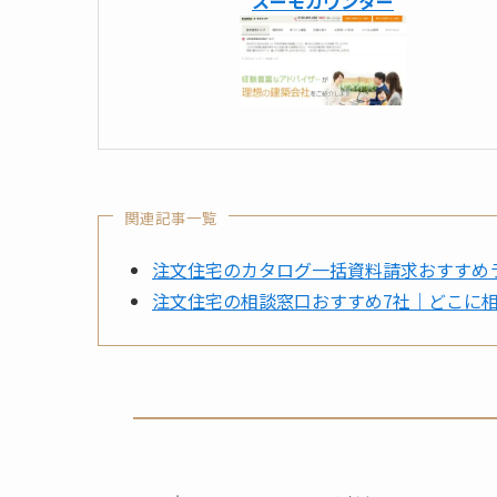
スーモカウンター
関連記事一覧
注文住宅のカタログ一括資料請求おすすめラ
注文住宅の相談窓口おすすめ7社｜どこに相