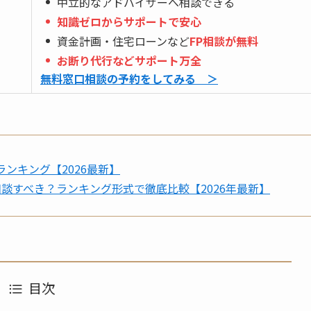
中立的なアドバイザーへ相談できる
知識ゼロからサポートで安心
資金計画・住宅ローンなど
FP相談が無料
お断り代行などサポート万全
無料窓口相談の予約をしてみる ＞
ンキング【2026最新】
談すべき？ランキング形式で徹底比較【2026年最新】
目次