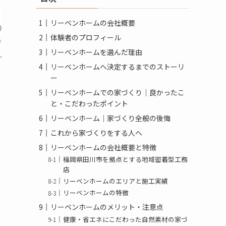
リーベンホームの会社概要
体験者のプロフィール
リーベンホームを選んだ理由
ん
リーベンホームへ決定するまでのストーリ
ー
リーベンホームでの家づくり｜良かったこ
と・こだわったポイント
リーベンホーム｜家づくり全般の後悔
これから家づくりをする人へ
リーベンホームの会社概要と特徴
福岡県田川市を拠点とする地域密着型工務
店
リーベンホームのエリアと施工実績
リーベンホームの特徴
リーベンホームのメリット・注意点
健康・省エネにこだわった自然素材の家づ