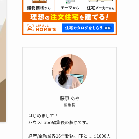
藤原 あや
編集長
はじめまして！
ハウスLabo編集長の藤原です。
経歴/金融業界16年勤務。FPとして1000人