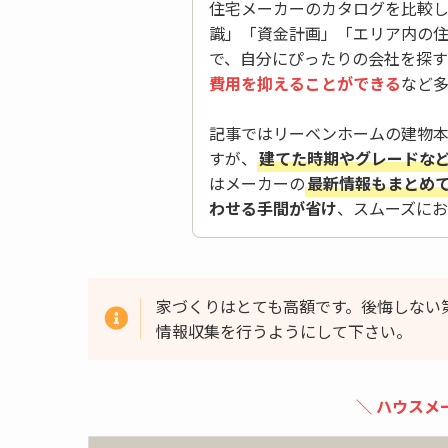
住宅メーカーのカタログを比較
識」「資金計画」「エリア内の
で、自分にぴったりの会社を探す
費用を抑えることができる
など
記事ではリーベンホームの建物
すが、
建てた時期やグレードな
はメーカーの
最新情報もまとめ
わせる手間が省け
、スムーズに
家づくりはとても高額です。後悔しない
情報収集を行うようにして下さい。
＼ ハウスメ