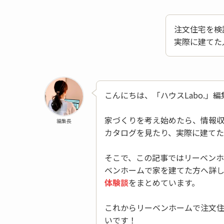
注文住宅を検
実際に建てた
こんにちは、「ハウスLabo.」編
家づくりを考え始めたら、情報
編集長
カタログを見たり、実際に建てた
そこで、この記事ではリーベン
ベンホームで家を建てた方へ詳
体験談
をまとめています。
これからリーベンホームで注文
いです！