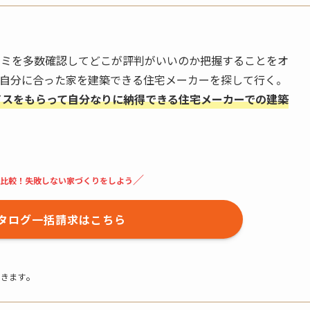
コミを多数確認してどこが評判がいいのか把握することをオ
し自分に合った家を建築できる住宅メーカーを探して行く。
イスをもらって自分なりに納得できる住宅メーカーでの建築
／
比較！失敗しない家づくりをしよう
タログ一括請求はこちら
。
できます